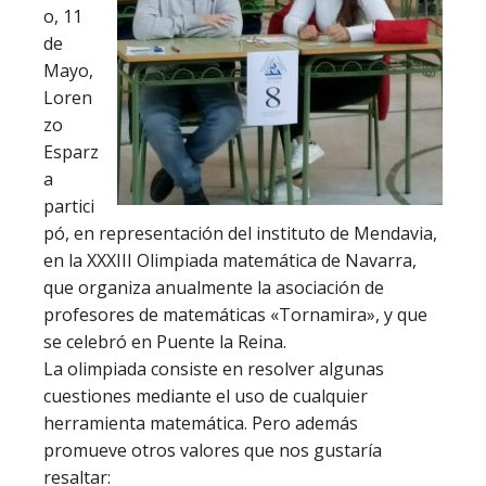
o, 11
de
Mayo,
Loren
zo
Esparz
a
partici
pó, en representación del instituto de Mendavia,
en la XXXIII Olimpiada matemática de Navarra,
que organiza anualmente la asociación de
profesores de matemáticas «Tornamira», y que
se celebró en Puente la Reina.
La olimpiada consiste en resolver algunas
cuestiones mediante el uso de cualquier
herramienta matemática. Pero además
promueve otros valores que nos gustaría
resaltar: