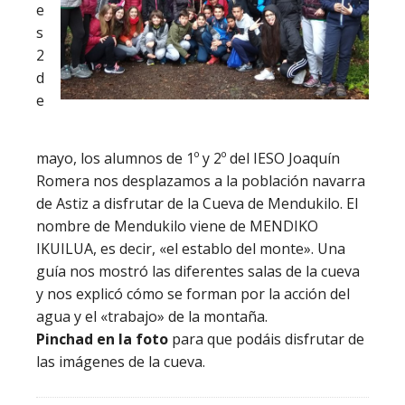
e
s
2
d
e
mayo, los alumnos de 1º y 2º del IESO Joaquín
Romera nos desplazamos a la población navarra
de Astiz a disfrutar de la Cueva de Mendukilo. El
nombre de Mendukilo viene de MENDIKO
IKUILUA, es decir, «el establo del monte». Una
guía nos mostró las diferentes salas de la cueva
y nos explicó cómo se forman por la acción del
agua y el «trabajo» de la montaña.
Pinchad en la foto
para que podáis disfrutar de
las imágenes de la cueva.