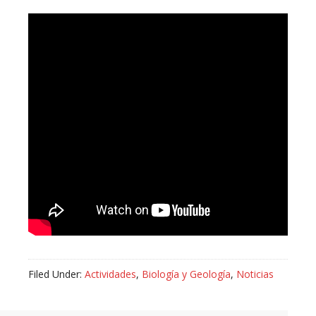
Filed Under:
Actividades
,
Biología y Geología
,
Noticias