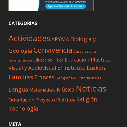
CATEGORÍAS
Actividades
Biología y
APYMA
Convivencia
Geología
Curso escolar
Educación Plástica,
Educación Física
Departamentos
El instituto
Euskera
Visual y Audiovisual
Familias
Francés
Geografía e Historia
Inglés
Noticias
Lengua
Música
Matemáticas
Religión
Proyecto Piefcitos
Orientación
Tecnología
META