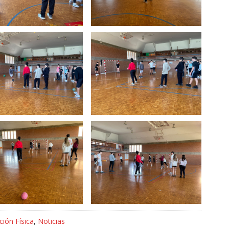
ión Física
,
Noticias