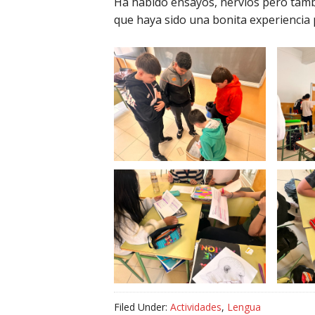
Ha habido ensayos, nervios pero tamb
que haya sido una bonita experiencia 
Filed Under:
Actividades
,
Lengua