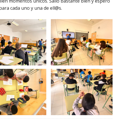
ién momentos únicos. Salió bastante bien y espero
para cada uno y una de ell@s.