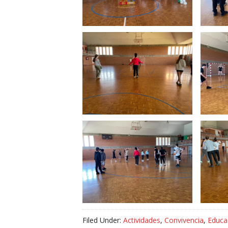
Filed Under:
Actividades
,
Convivencia
,
Educac