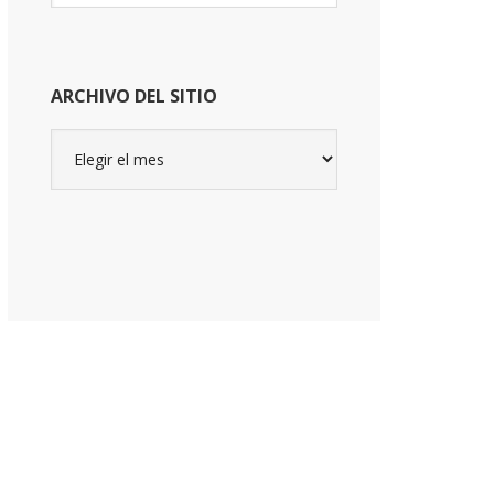
website
ARCHIVO DEL SITIO
Archivo
del
sitio