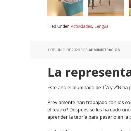
Filed Under:
Actividades
,
Lengua
1 DE JUNIO DE 2026
POR
ADMINISTRACIÓN
La representa
Este año el alumnado de 1ºA y 2ºB ha 
Previamente han trabajado con los con
el teatro? Después se les ha dado uno
aprender la teoría para pasarlo en la p