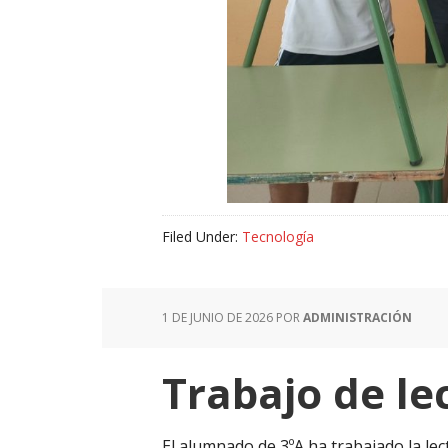
Filed Under:
Tecnología
1 DE JUNIO DE 2026
POR
ADMINISTRACIÓN
Trabajo de le
El alumnado de 3ºA ha trabajado la le