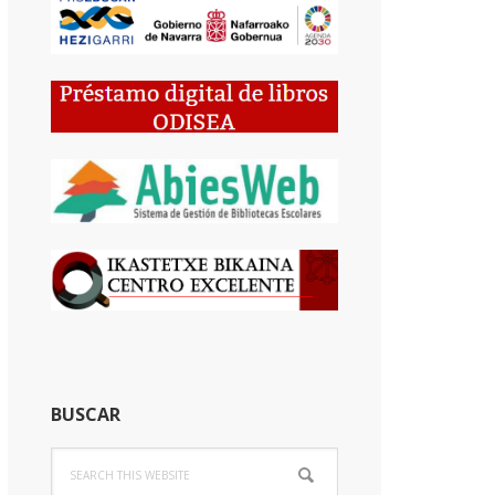
BUSCAR
Search
this