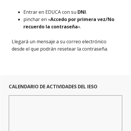
Entrar en EDUCA con su
DNI
.
pinchar en «
Accedo por primera vez/No
recuerdo la contraseña
«.
Llegará un mensaje a su correo electrónico
desde el que podrán resetear la contraseña.
Primary
CALENDARIO DE ACTIVIDADES DEL IESO
Sidebar