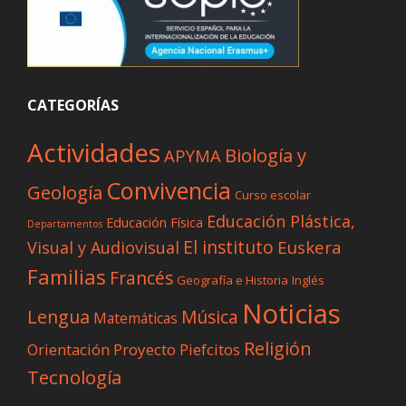
CATEGORÍAS
Actividades
Biología y
APYMA
Convivencia
Geología
Curso escolar
Educación Plástica,
Educación Física
Departamentos
El instituto
Euskera
Visual y Audiovisual
Familias
Francés
Geografía e Historia
Inglés
Noticias
Lengua
Música
Matemáticas
Religión
Proyecto Piefcitos
Orientación
Tecnología