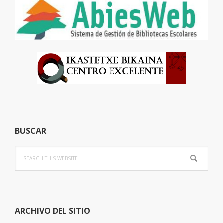
BUSCAR
Search
this
website
ARCHIVO DEL SITIO