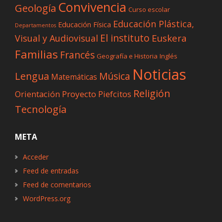
Convivencia
Geología
Curso escolar
Educación Plástica,
Educación Física
Departamentos
El instituto
Euskera
Visual y Audiovisual
Familias
Francés
Geografía e Historia
Inglés
Noticias
Lengua
Música
Matemáticas
Religión
Proyecto Piefcitos
Orientación
Tecnología
META
Acceder
Feed de entradas
Feed de comentarios
WordPress.org