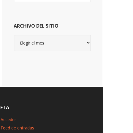
website
ARCHIVO DEL SITIO
Archivo
del
sitio
ETA
Acceder
Feed de entradas