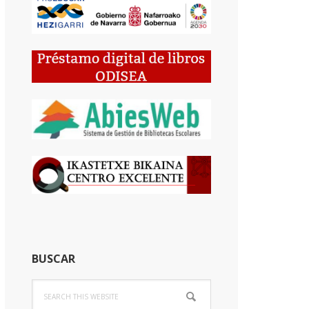
BUSCAR
Search
this