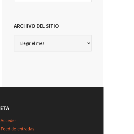
website
ARCHIVO DEL SITIO
Archivo
del
sitio
ETA
Acceder
Feed de entradas