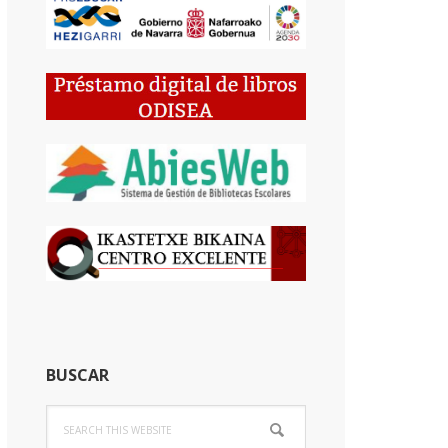
BUSCAR
Search
this