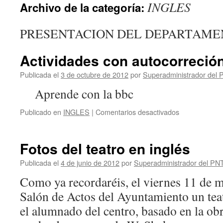
INGLES
Archivo de la categoría:
PRESENTACION DEL DEPARTAME
Actividades con autocorreció
Publicada el
3 de octubre de 2012
por
Superadministrador del
Aprende con la bbc
en
Publicado en
INGLES
|
Comentarios desactivados
Actividades
con
autocorreción
Fotos del teatro en inglés
Publicada el
4 de junio de 2012
por
Superadministrador del PN
Como ya recordaréis, el viernes 11 de m
Salón de Actos del Ayuntamiento un teat
el alumnado del centro, basado en la o